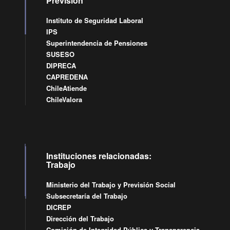
Previsión
Instituto de Seguridad Laboral
IPS
Superintendencia de Pensiones
SUSESO
DIPRECA
CAPREDENA
ChileAtiende
ChileValora
Instituciones relacionadas:
Trabajo
Ministerio del Trabajo y Previsión Social
Subsecretaría del Trabajo
DICREP
Dirección del Trabajo
Comisión de Integridad Pública y Transparencia