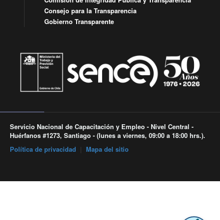
Consejo para la Transparencia
Gobierno Transparente
Servicio Nacional de Capacitación y Empleo - Nivel Central -
Huérfanos #1273, Santiago - (lunes a viernes, 09:00 a 18:00 hrs.).
Política de privacidad
|
Mapa del sitio