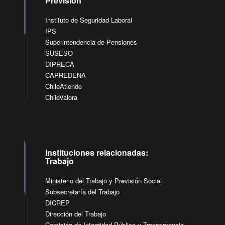
Previsión
Instituto de Seguridad Laboral
IPS
Superintendencia de Pensiones
SUSESO
DIPRECA
CAPREDENA
ChileAtiende
ChileValora
Instituciones relacionadas:
Trabajo
Ministerio del Trabajo y Previsión Social
Subsecretaría del Trabajo
DICREP
Dirección del Trabajo
Comisión de Integridad Pública y Transparencia