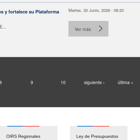
Martes, 30 Junio, 2026 - 08:20
 y fortalece su Plataforma
E...
Ver más
8
9
10
siguiente ›
última »
OIRS Regionales
Ley de Presupuestos