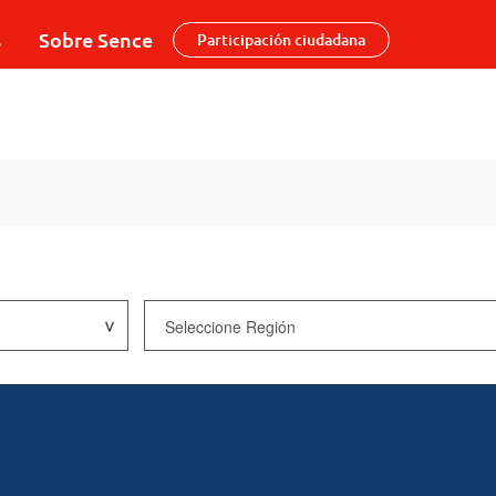
s
Sobre Sence
Participación ciudadana