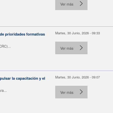
.
Ver más
Martes, 30 Junio, 2026 - 09:33
de prioridades formativas
CRC)...
Ver más
Martes, 30 Junio, 2026 - 09:07
ulsar la capacitación y el
ra...
Ver más