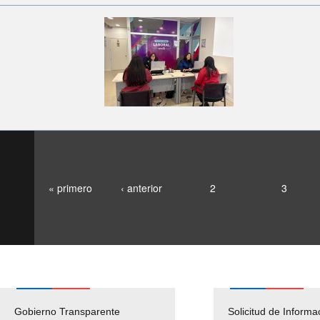
« primero
‹ anterior
2
3
Gobierno Transparente
Pago Proveedores
Solicitud de Informa