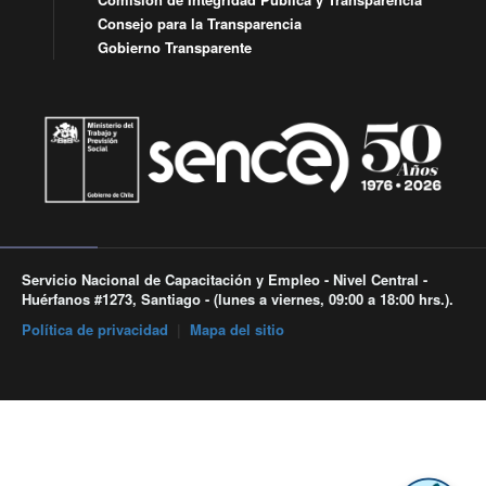
Consejo para la Transparencia
Gobierno Transparente
Servicio Nacional de Capacitación y Empleo - Nivel Central -
Huérfanos #1273, Santiago - (lunes a viernes, 09:00 a 18:00 hrs.).
Política de privacidad
|
Mapa del sitio