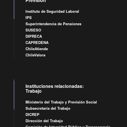
Previsión
Instituto de Seguridad Laboral
IPS
Superintendencia de Pensiones
SUSESO
DIPRECA
CAPREDENA
ChileAtiende
ChileValora
Instituciones relacionadas:
Trabajo
Ministerio del Trabajo y Previsión Social
Subsecretaría del Trabajo
DICREP
Dirección del Trabajo
Comisión de Integridad Pública y Transparencia