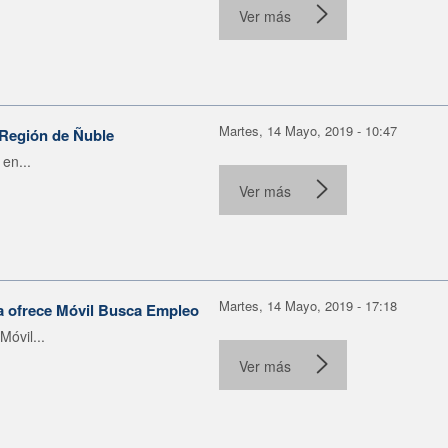
Ver más
Martes, 14 Mayo, 2019 - 10:47
 Región de Ñuble
en...
Ver más
Martes, 14 Mayo, 2019 - 17:18
ía ofrece Móvil Busca Empleo
óvil...
Ver más