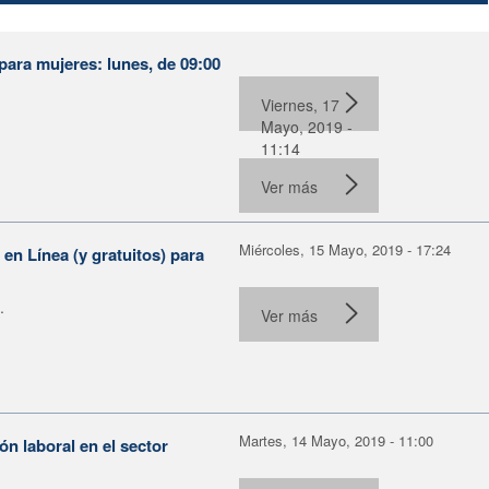
para mujeres: lunes, de 09:00
Viernes, 17
Mayo, 2019 -
11:14
Ver más
Miércoles, 15 Mayo, 2019 - 17:24
n Línea (y gratuitos) para
.
Ver más
Martes, 14 Mayo, 2019 - 11:00
n laboral en el sector