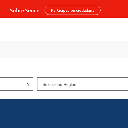
s
Sobre Sence
Participación ciudadana