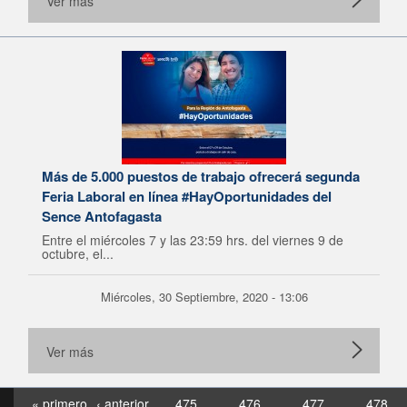
Ver más
Más de 5.000 puestos de trabajo ofrecerá segunda
Feria Laboral en línea #HayOportunidades del
Sence Antofagasta
Entre el miércoles 7 y las 23:59 hrs. del viernes 9 de
octubre, el...
Miércoles, 30 Septiembre, 2020 - 13:06
Ver más
« primero
‹ anterior
475
476
477
478