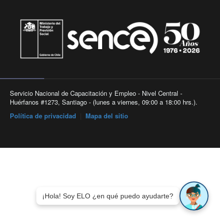
Servicio Nacional de Capacitación y Empleo - Nivel Central -
Huérfanos #1273, Santiago - (lunes a viernes, 09:00 a 18:00 hrs.).
Política de privacidad
|
Mapa del sitio
¡Hola! Soy ELO ¿en qué puedo ayudarte?