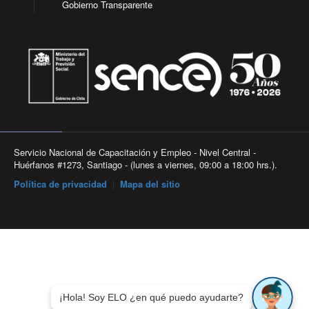
Gobierno Transparente
Servicio Nacional de Capacitación y Empleo - Nivel Central -
Huérfanos #1273, Santiago - (lunes a viernes, 09:00 a 18:00 hrs.).
Política de privacidad
|
Mapa del sitio
¡Hola! Soy ELO ¿en qué puedo ayudarte?