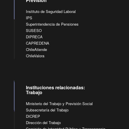
Previsión
Instituto de Seguridad Laboral
IPS
Superintendencia de Pensiones
SUSESO
DIPRECA
CAPREDENA
ChileAtiende
ChileValora
Instituciones relacionadas:
Trabajo
Ministerio del Trabajo y Previsión Social
Subsecretaría del Trabajo
DICREP
Dirección del Trabajo
Comisión de Integridad Pública y Transparencia