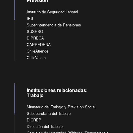
Previsión
Instituto de Seguridad Laboral
IPS
Superintendencia de Pensiones
SUSESO
DIPRECA
CAPREDENA
ChileAtiende
ChileValora
Instituciones relacionadas:
Trabajo
Ministerio del Trabajo y Previsión Social
Subsecretaría del Trabajo
DICREP
Dirección del Trabajo
Comisión de Integridad Pública y Transparencia