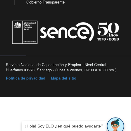
Gobierno Transparente
Servicio Nacional de Capacitación y Empleo - Nivel Central -
Huérfanos #1273, Santiago - (lunes a viernes, 09:00 a 18:00 hrs.).
Política de privacidad
|
Mapa del sitio
¡Hola! Soy ELO ¿en qué puedo ayudarte?