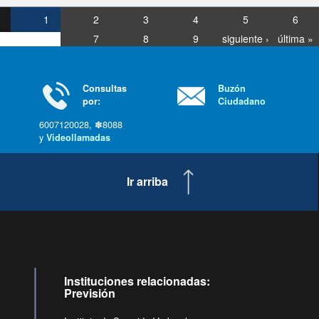
1
2
3
4
5
6
7
8
9
siguiente ›
última »
Consultas
Buzón
por:
Ciudadano
6007120028, ✽8088
y
Videollamadas
Ir arriba
Instituciones relacionadas:
Previsión