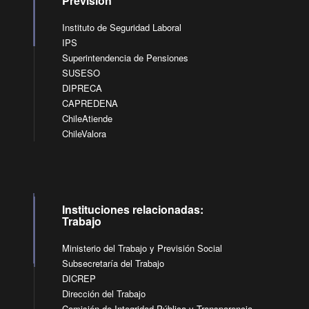
Previsión
Instituto de Seguridad Laboral
IPS
Superintendencia de Pensiones
SUSESO
DIPRECA
CAPREDENA
ChileAtiende
ChileValora
Instituciones relacionadas:
Trabajo
Ministerio del Trabajo y Previsión Social
Subsecretaría del Trabajo
DICREP
Dirección del Trabajo
Comisión de Integridad Pública y Transparencia