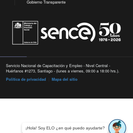
Gobierno Transparente
Servicio Nacional de Capacitación y Empleo - Nivel Central -
Huérfanos #1273, Santiago - (lunes a viernes, 09:00 a 18:00 hrs.).
Política de privacidad
|
Mapa del sitio
¡Hola! Soy ELO ¿en qué puedo ayudarte?