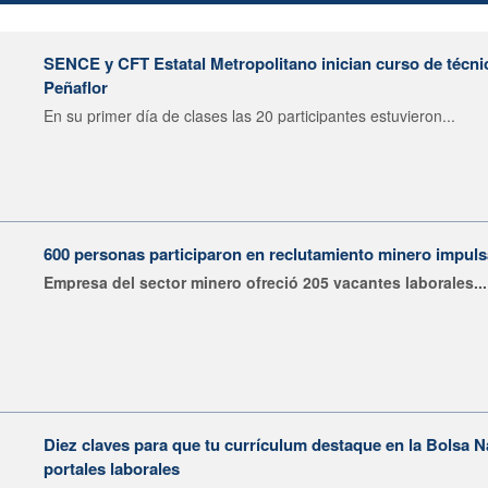
SENCE y CFT Estatal Metropolitano inician curso de técni
Peñaflor
En su primer día de clases las 20 participantes estuvieron...
600 personas participaron en reclutamiento minero impu
Empresa del sector minero ofreció 205 vacantes laborales...
Diez claves para que tu currículum destaque en la Bolsa 
portales laborales