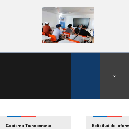
1
2
Gobierno Transparente
Pago Proveedores
Solicitud de Infor