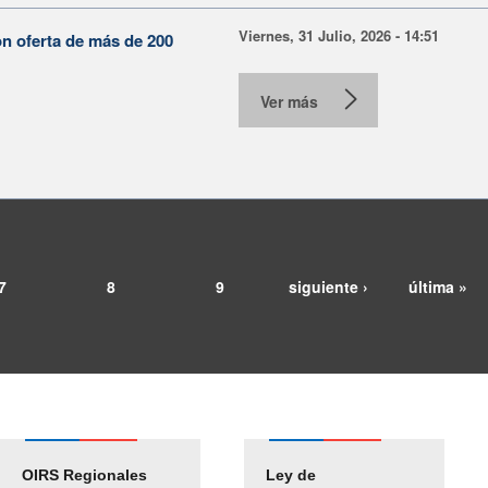
Viernes, 31 Julio, 2026 - 14:51
on oferta de más de 200
Ver más
7
8
9
siguiente ›
última »
OIRS Regionales
Ley de