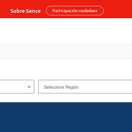
s
Sobre Sence
Participación ciudadana