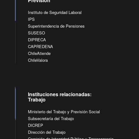
Previsión
Instituto de Seguridad Laboral
IPS
Superintendencia de Pensiones
SUSESO
DIPRECA
CAPREDENA
ChileAtiende
ChileValora
Instituciones relacionadas:
Trabajo
Ministerio del Trabajo y Previsión Social
Subsecretaría del Trabajo
DICREP
Dirección del Trabajo
Comisión de Integridad Pública y Transparencia