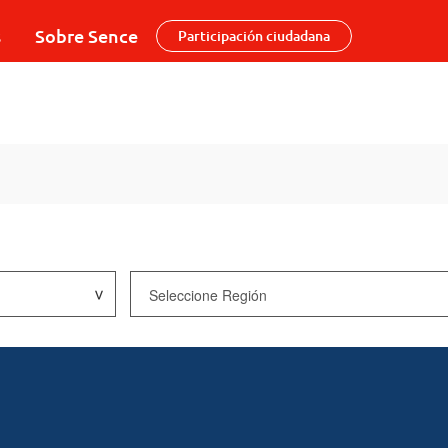
s
Sobre Sence
Participación ciudadana