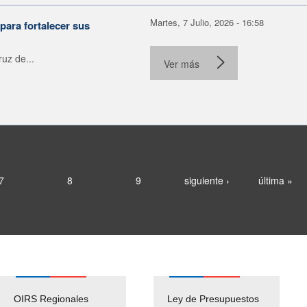
Martes, 7 Julio, 2026 - 16:58
para fortalecer sus
uz de...
Ver más
7
8
9
siguiente ›
última »
OIRS Regionales
Ley de Presupuestos