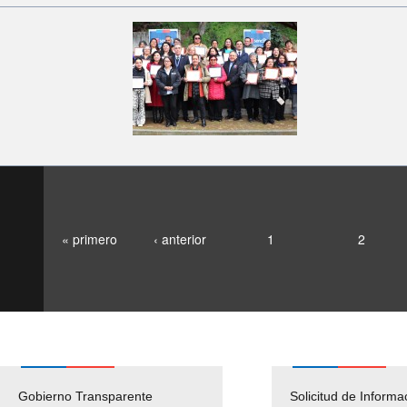
« primero
‹ anterior
1
2
Gobierno Transparente
Pago Proveedores
Solicitud de Informa