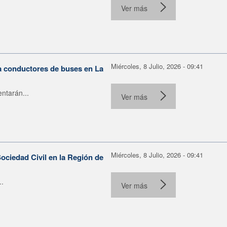
Ver más
Miércoles, 8 Julio, 2026 - 09:41
ra conductores de buses en La
ntarán...
Ver más
Miércoles, 8 Julio, 2026 - 09:41
ociedad Civil en la Región de
..
Ver más