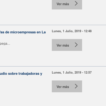
Ver más
Lunes, 1 Julio, 2019 - 12:48
s/as de microempresas en La
pega...
Ver más
Lunes, 1 Julio, 2019 - 12:57
udio sobre trabajadoras y
Ver más