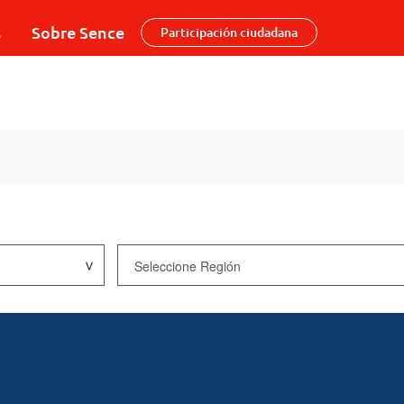
s
Sobre Sence
Participación ciudadana