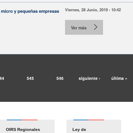
Viernes, 28 Junio, 2019 - 10:42
a micro y pequeñas empresas
Ver más
44
545
546
siguiente ›
última »
OIRS Regionales
Ley de