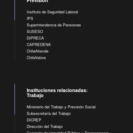
Previsión
Instituto de Seguridad Laboral
IPS
Superintendencia de Pensiones
SUSESO
DIPRECA
CAPREDENA
ChileAtiende
ChileValora
Instituciones relacionadas:
Trabajo
Ministerio del Trabajo y Previsión Social
Subsecretaría del Trabajo
DICREP
Dirección del Trabajo
Comisión de Integridad Pública y Transparencia