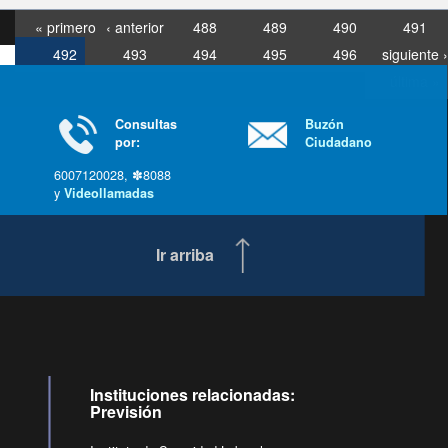
« primero
‹ anterior
488
489
490
491
492
493
494
495
496
siguiente ›
última »
Consultas
Buzón
por:
Ciudadano
6007120028, ✽8088
y
Videollamadas
Ir arriba
Instituciones relacionadas:
Previsión