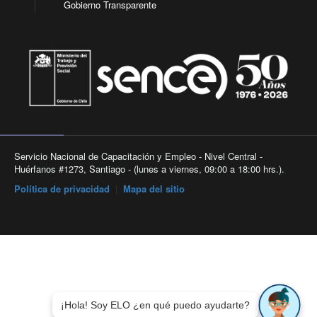
Gobierno Transparente
Servicio Nacional de Capacitación y Empleo - Nivel Central -
Huérfanos #1273, Santiago - (lunes a viernes, 09:00 a 18:00 hrs.).
Política de privacidad
|
Mapa del sitio
¡Hola! Soy ELO ¿en qué puedo ayudarte?