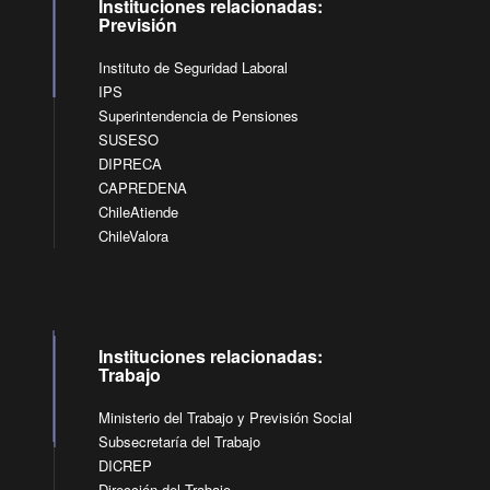
Instituciones relacionadas:
Previsión
Instituto de Seguridad Laboral
IPS
Superintendencia de Pensiones
SUSESO
DIPRECA
CAPREDENA
ChileAtiende
ChileValora
Instituciones relacionadas:
Trabajo
Ministerio del Trabajo y Previsión Social
Subsecretaría del Trabajo
DICREP
Dirección del Trabajo