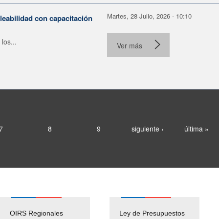
Martes, 28 Julio, 2026 - 10:10
leabilidad con capacitación
los...
Ver más
7
8
9
siguiente ›
última »
OIRS Regionales
Ley de Presupuestos