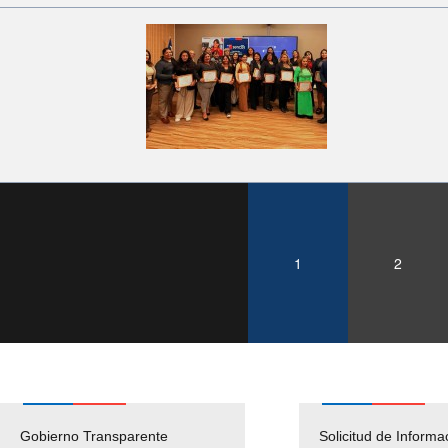
1
2
Gobierno Transparente
Pago Proveedores
Solicitud de Informa