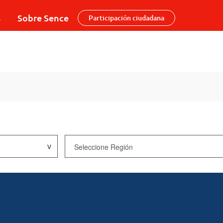
s
Sobre Sence
Participación ciudadana