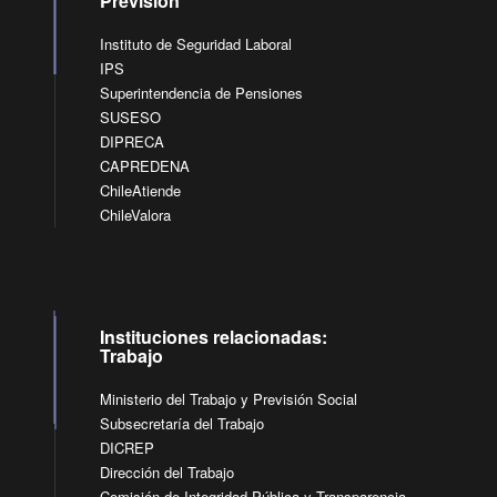
Previsión
Instituto de Seguridad Laboral
IPS
Superintendencia de Pensiones
SUSESO
DIPRECA
CAPREDENA
ChileAtiende
ChileValora
Instituciones relacionadas:
Trabajo
Ministerio del Trabajo y Previsión Social
Subsecretaría del Trabajo
DICREP
Dirección del Trabajo
Comisión de Integridad Pública y Transparencia