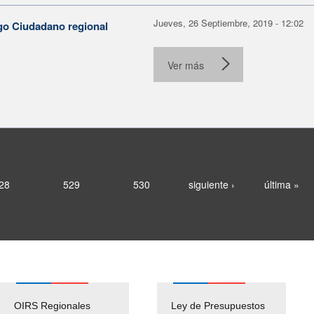
Jueves, 26 Septiembre, 2019 - 12:02
go Ciudadano regional
Ver más
28
529
530
siguiente ›
última »
OIRS Regionales
Ley de Presupuestos