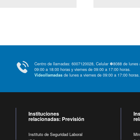
Centro de llamadas: 6007120028, Celular ✽8088 de lunes
09:00 a 18:00 horas y viernes de 09:00 a 17:00 horas.
de lunes a viernes de 09:00 a 17:00 horas
Videollamadas
Instituciones
In
relacionadas: Previsión
re
Instituto de Seguridad Laboral
Min