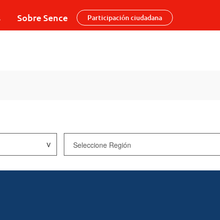
s
Sobre Sence
Participación ciudadana