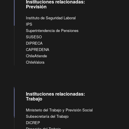
Instituciones relacionadas:
Previsión
Instituto de Seguridad Laboral
IPS
Superintendencia de Pensiones
SUSESO
DIPRECA
CAPREDENA
ChileAtiende
ChileValora
Instituciones relacionadas:
Trabajo
Ministerio del Trabajo y Previsión Social
Subsecretaría del Trabajo
DICREP
Dirección del Trabajo