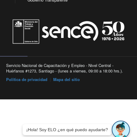
Servicio Nacional de Capacitación y Empleo - Nivel Central -
Huérfanos #1273, Santiago - (lunes a viernes, 09:00 a 18:00 hrs.).
Política de privacidad
|
Mapa del sitio
¡Hola! Soy ELO ¿en qué puedo ayudarte?