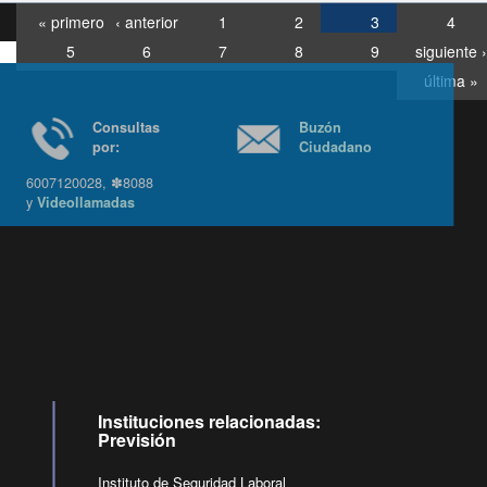
« primero
‹ anterior
1
2
3
4
5
6
7
8
9
siguiente ›
última »
Consultas
Buzón
por:
Ciudadano
6007120028, ✽8088
y
Videollamadas
Ir arriba
Instituciones relacionadas:
Previsión
Instituto de Seguridad Laboral