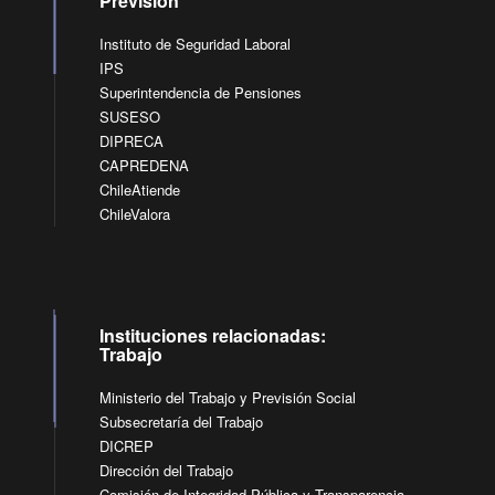
Previsión
Instituto de Seguridad Laboral
IPS
Superintendencia de Pensiones
SUSESO
DIPRECA
CAPREDENA
ChileAtiende
ChileValora
Instituciones relacionadas:
Trabajo
Ministerio del Trabajo y Previsión Social
Subsecretaría del Trabajo
DICREP
Dirección del Trabajo
Comisión de Integridad Pública y Transparencia