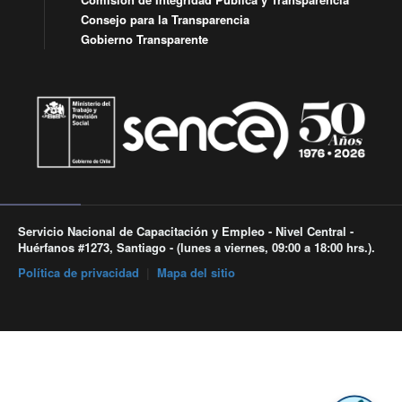
Consejo para la Transparencia
Gobierno Transparente
Servicio Nacional de Capacitación y Empleo - Nivel Central -
Huérfanos #1273, Santiago - (lunes a viernes, 09:00 a 18:00 hrs.).
Política de privacidad
|
Mapa del sitio