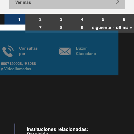
Ver más
1
2
3
4
5
6
7
8
9
siguiente ›
última »
Consultas
Buzón
por:
Ciudadano
6007120028, ✽8088
y
Videollamadas
Ir arriba
Instituciones relacionadas: