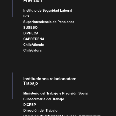
Previsión
Instituto de Seguridad Laboral
IPS
Superintendencia de Pensiones
SUSESO
DIPRECA
CAPREDENA
ChileAtiende
ChileValora
Instituciones relacionadas:
Trabajo
Ministerio del Trabajo y Previsión Social
Subsecretaría del Trabajo
DICREP
Dirección del Trabajo
Comisión de Integridad Pública y Transparencia