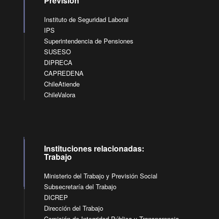
Previsión
Instituto de Seguridad Laboral
IPS
Superintendencia de Pensiones
SUSESO
DIPRECA
CAPREDENA
ChileAtiende
ChileValora
Instituciones relacionadas:
Trabajo
Ministerio del Trabajo y Previsión Social
Subsecretaría del Trabajo
DICREP
Dirección del Trabajo
Comisión de Integridad Pública y Transparencia