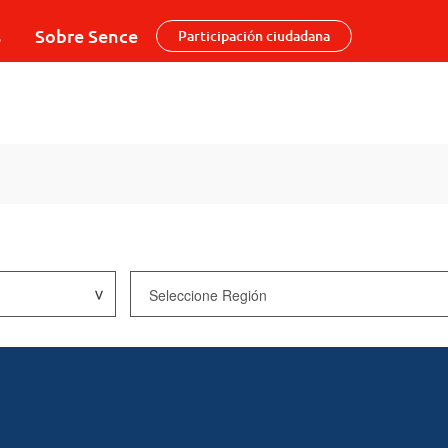
s
Sobre Sence
Participación ciudadana