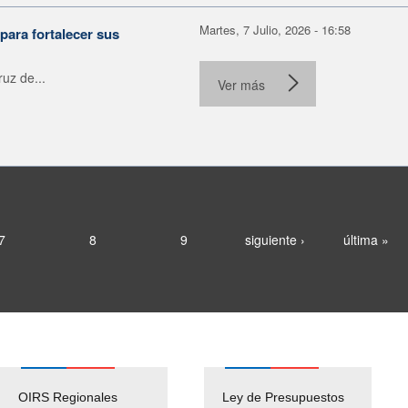
Martes, 7 Julio, 2026 - 16:58
para fortalecer sus
uz de...
Ver más
7
8
9
siguiente ›
última »
OIRS Regionales
Ley de Presupuestos