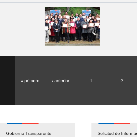
« primero
‹ anterior
1
2
Gobierno Transparente
Pago Proveedores
Solicitud de Informa