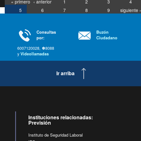
« primero
‹ anterior
1
2
3
4
5
6
7
8
9
siguiente ›
última »
Consultas
Buzón
por:
Ciudadano
6007120028, ✽8088
y
Videollamadas
Ir arriba
Instituciones relacionadas:
Previsión
Instituto de Seguridad Laboral