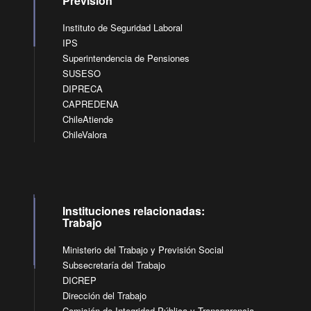
Previsión
Instituto de Seguridad Laboral
IPS
Superintendencia de Pensiones
SUSESO
DIPRECA
CAPREDENA
ChileAtiende
ChileValora
Instituciones relacionadas:
Trabajo
Ministerio del Trabajo y Previsión Social
Subsecretaría del Trabajo
DICREP
Dirección del Trabajo
Comisión de Integridad Pública y Transparencia