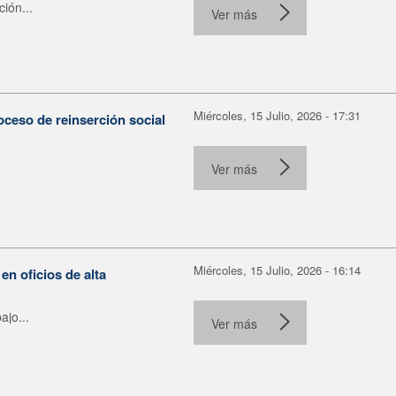
ión...
Ver más
Miércoles, 15 Julio, 2026 - 17:31
oceso de reinserción social
Ver más
Miércoles, 15 Julio, 2026 - 16:14
 oficios de alta
ajo...
Ver más