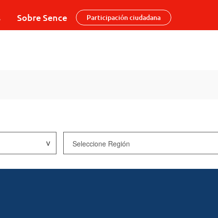
s
Sobre Sence
Participación ciudadana