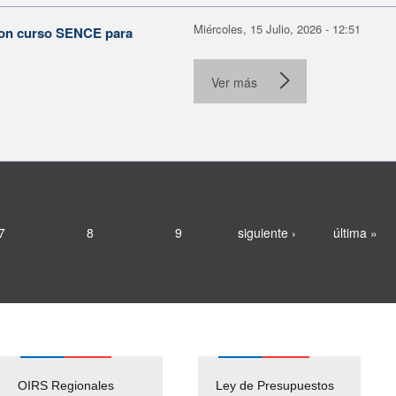
Miércoles, 15 Julio, 2026 - 12:51
con curso SENCE para
Ver más
7
8
9
siguiente ›
última »
OIRS Regionales
Ley de Presupuestos