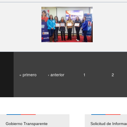
« primero
‹ anterior
1
2
Gobierno Transparente
Pago Proveedores
Solicitud de Informa