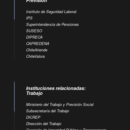
Previsión
Instituto de Seguridad Laboral
IPS
Superintendencia de Pensiones
SUSESO
DIPRECA
CAPREDENA
ChileAtiende
ChileValora
Instituciones relacionadas:
Trabajo
Ministerio del Trabajo y Previsión Social
Subsecretaría del Trabajo
DICREP
Dirección del Trabajo
Comisión de Integridad Pública y Transparencia