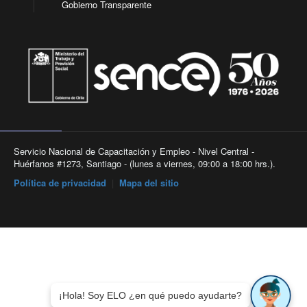
Gobierno Transparente
Servicio Nacional de Capacitación y Empleo - Nivel Central -
Huérfanos #1273, Santiago - (lunes a viernes, 09:00 a 18:00 hrs.).
Política de privacidad
|
Mapa del sitio
¡Hola! Soy ELO ¿en qué puedo ayudarte?