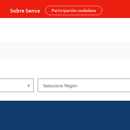
s
Sobre Sence
Participación ciudadana