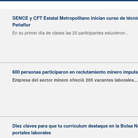
SENCE y CFT Estatal Metropolitano inician curso de técni
Peñaflor
En su primer día de clases las 20 participantes estuvieron...
600 personas participaron en reclutamiento minero impu
Empresa del sector minero ofreció 205 vacantes laborales...
Diez claves para que tu currículum destaque en la Bolsa 
portales laborales