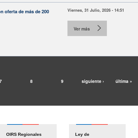
Viernes, 31 Julio, 2026 - 14:51
on oferta de más de 200
Ver más
7
8
9
siguiente ›
última »
OIRS Regionales
Ley de