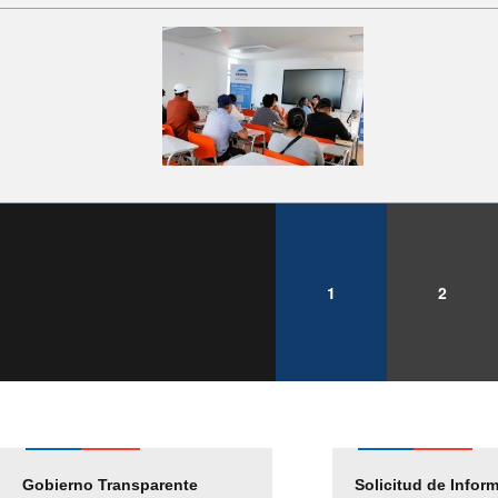
1
2
Gobierno Transparente
Pago Proveedores
Solicitud de Infor