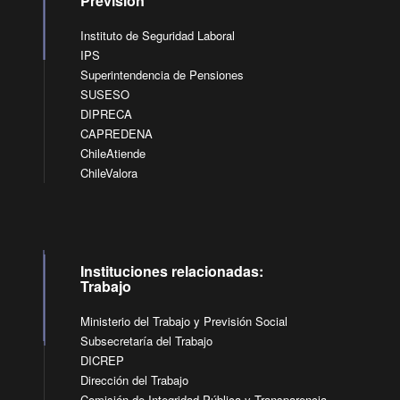
Previsión
Instituto de Seguridad Laboral
IPS
Superintendencia de Pensiones
SUSESO
DIPRECA
CAPREDENA
ChileAtiende
ChileValora
Instituciones relacionadas:
Trabajo
Ministerio del Trabajo y Previsión Social
Subsecretaría del Trabajo
DICREP
Dirección del Trabajo
Comisión de Integridad Pública y Transparencia