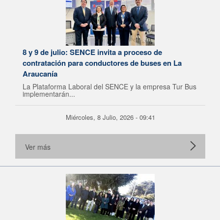
8 y 9 de julio: SENCE invita a proceso de
contratación para conductores de buses en La
Araucanía
La Plataforma Laboral del SENCE y la empresa Tur Bus
implementarán...
Miércoles, 8 Julio, 2026 - 09:41
Ver más