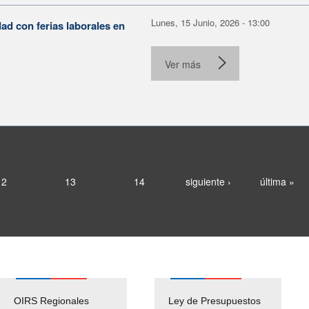
Lunes, 15 Junio, 2026 - 13:00
ad con ferias laborales en
.
Ver más
12
13
14
siguiente ›
última »
OIRS Regionales
Ley de Presupuestos