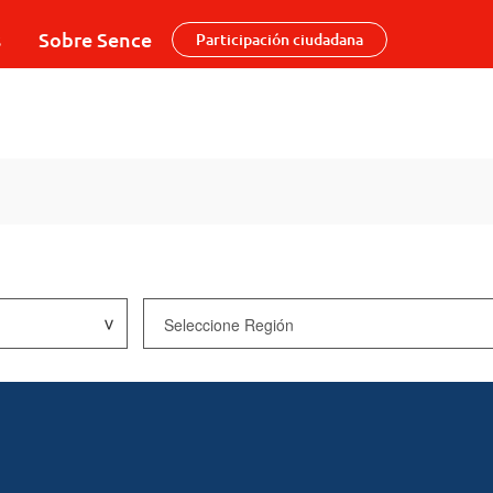
s
Sobre Sence
Participación ciudadana