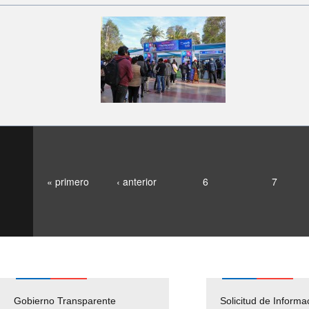
« primero
‹ anterior
6
7
Gobierno Transparente
Pago Proveedores
Solicitud de Informa