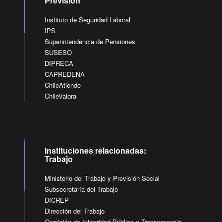
Previsión
Instituto de Seguridad Laboral
IPS
Superintendencia de Pensiones
SUSESO
DIPRECA
CAPREDENA
ChileAtiende
ChileValora
Instituciones relacionadas:
Trabajo
Ministerio del Trabajo y Previsión Social
Subsecretaría del Trabajo
DICREP
Dirección del Trabajo
Comisión de Integridad Pública y Transparencia