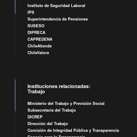
Instituto de Seguridad Laboral
IPS
Superintendencia de Pensiones
SUSESO
DIPRECA
CAPREDENA
ChileAtiende
ChileValora
Instituciones relacionadas:
Trabajo
Ministerio del Trabajo y Previsión Social
Subsecretaría del Trabajo
DICREP
Dirección del Trabajo
Comisión de Integridad Pública y Transparencia
Consejo para la Transparencia