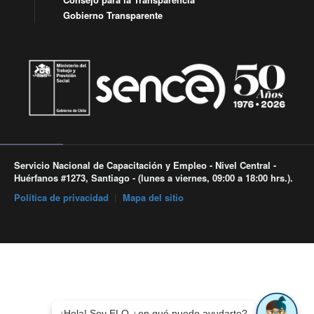
Gobierno Transparente
Servicio Nacional de Capacitación y Empleo - Nivel Central -
Huérfanos #1273, Santiago - (lunes a viernes, 09:00 a 18:00 hrs.).
Política de privacidad
|
Mapa del sitio
¡Hola! Soy ELO ¿en qué puedo ayudarte?