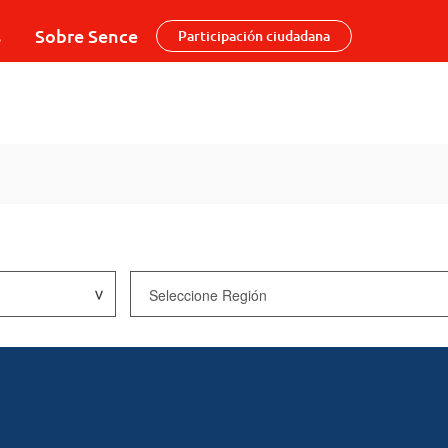
s
Sobre Sence
Participación ciudadana