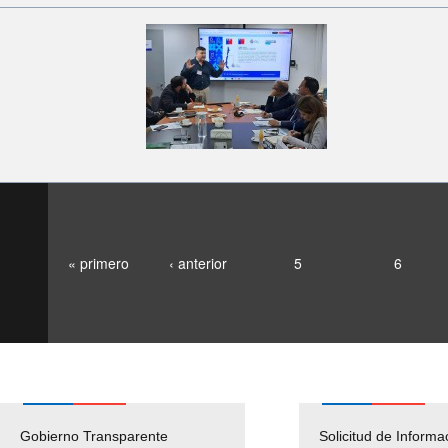
« primero
‹ anterior
5
6
Gobierno Transparente
Pago Proveedores
Solicitud de Informa