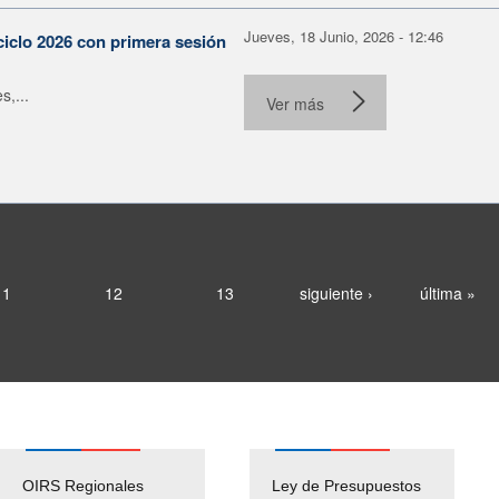
Jueves, 18 Junio, 2026 - 12:46
ciclo 2026 con primera sesión
s,...
Ver más
11
12
13
siguiente ›
última »
OIRS Regionales
Ley de Presupuestos