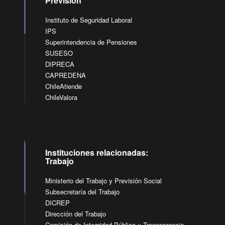
Previsión
Instituto de Seguridad Laboral
IPS
Superintendencia de Pensiones
SUSESO
DIPRECA
CAPREDENA
ChileAtiende
ChileValora
Instituciones relacionadas:
Trabajo
Ministerio del Trabajo y Previsión Social
Subsecretaría del Trabajo
DICREP
Dirección del Trabajo
Comisión de Integridad Pública y Transparencia