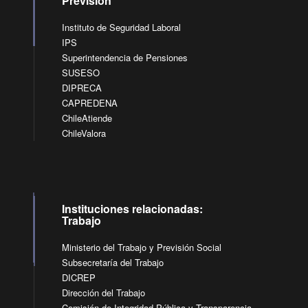
Previsión
Instituto de Seguridad Laboral
IPS
Superintendencia de Pensiones
SUSESO
DIPRECA
CAPREDENA
ChileAtiende
ChileValora
Instituciones relacionadas:
Trabajo
Ministerio del Trabajo y Previsión Social
Subsecretaría del Trabajo
DICREP
Dirección del Trabajo
Comisión de Integridad Pública y Transparencia