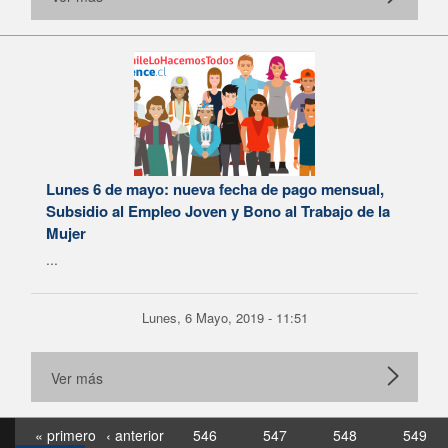
Lunes 6 de mayo: nueva fecha de pago mensual,
Subsidio al Empleo Joven y Bono al Trabajo de la
Mujer
...
Lunes, 6 Mayo, 2019 - 11:51
Ver más
« primero
‹ anterior
546
547
548
549