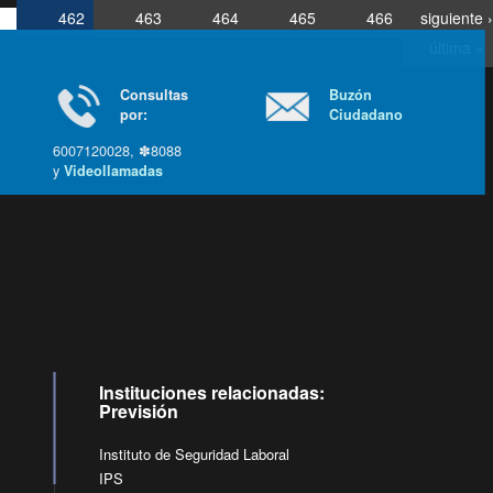
462
463
464
465
466
siguiente ›
última »
Consultas
Buzón
por:
Ciudadano
6007120028, ✽8088
y
Videollamadas
Ir arriba
Instituciones relacionadas:
Previsión
Instituto de Seguridad Laboral
IPS