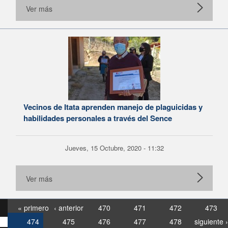
Ver más
Vecinos de Itata aprenden manejo de plaguicidas y
habilidades personales a través del Sence
Jueves, 15 Octubre, 2020 - 11:32
Ver más
« primero
‹ anterior
470
471
472
473
474
475
476
477
478
siguiente ›