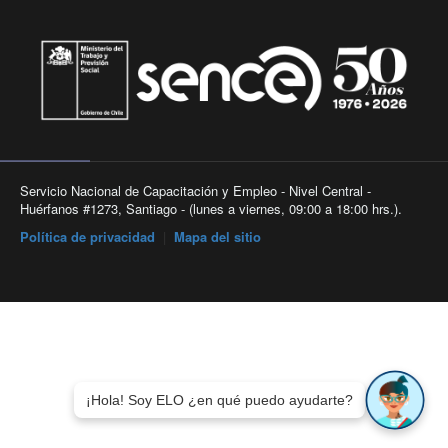
Servicio Nacional de Capacitación y Empleo - Nivel Central -
Huérfanos #1273, Santiago - (lunes a viernes, 09:00 a 18:00 hrs.).
Política de privacidad
|
Mapa del sitio
¡Hola! Soy ELO ¿en qué puedo ayudarte?