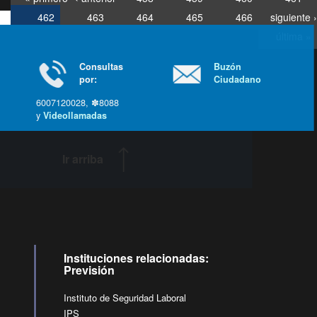
462
463
464
465
466
siguiente ›
última »
Consultas
Buzón
por:
Ciudadano
6007120028, ✽8088
y
Videollamadas
Ir arriba
Instituciones relacionadas:
Previsión
Instituto de Seguridad Laboral
IPS