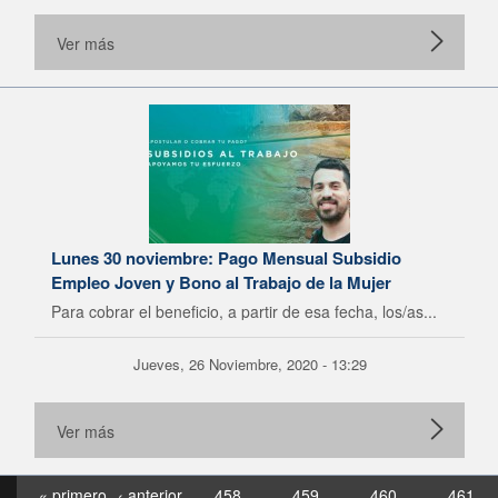
Ver más
Lunes 30 noviembre: Pago Mensual Subsidio
Empleo Joven y Bono al Trabajo de la Mujer
Para cobrar el beneficio, a partir de esa fecha, los/as...
Jueves, 26 Noviembre, 2020 - 13:29
Ver más
« primero
‹ anterior
458
459
460
461