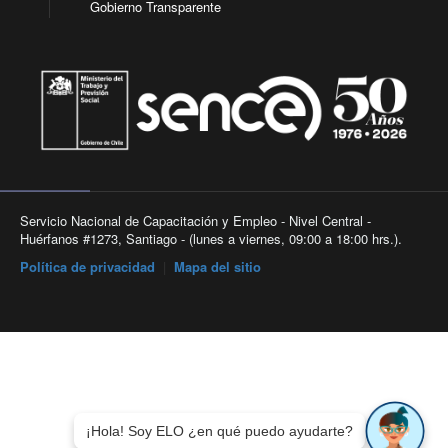
Gobierno Transparente
Servicio Nacional de Capacitación y Empleo - Nivel Central -
Huérfanos #1273, Santiago - (lunes a viernes, 09:00 a 18:00 hrs.).
Política de privacidad
|
Mapa del sitio
¡Hola! Soy ELO ¿en qué puedo ayudarte?