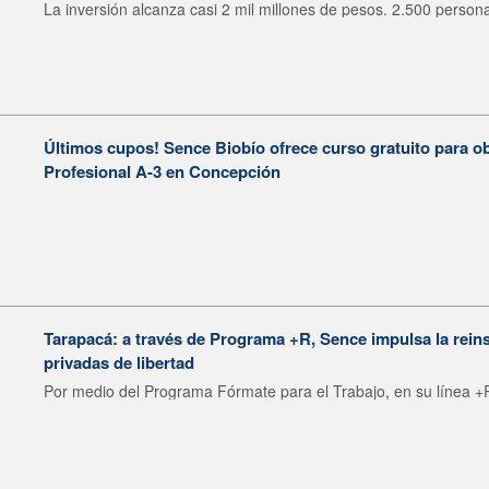
La inversión alcanza casi 2 mil millones de pesos. 2.500 persona
Últimos cupos! Sence Biobío ofrece curso gratuito para o
Profesional A-3 en Concepción
Tarapacá: a través de Programa +R, Sence impulsa la rein
privadas de libertad
Por medio del Programa Fórmate para el Trabajo, en su línea +R