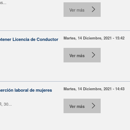
s...
Ver más
Martes, 14 Diciembre, 2021 - 15:42
btener Licencia de Conductor
Ver más
Martes, 14 Diciembre, 2021 - 14:43
serción laboral de mujeres
, 30...
Ver más