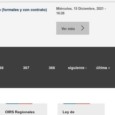
Miércoles, 15 Diciembre, 2021 -
 (formales y con contrato)
16:28
Ver más
66
367
368
siguiente ›
última »
OIRS Regionales
Ley de