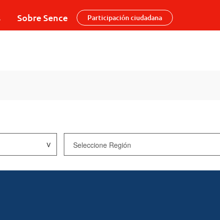
s
Sobre Sence
Participación ciudadana