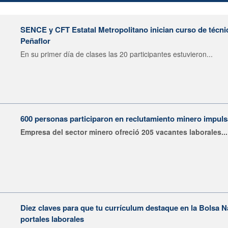
SENCE y CFT Estatal Metropolitano inician curso de técni
Peñaflor
En su primer día de clases las 20 participantes estuvieron...
600 personas participaron en reclutamiento minero impu
Empresa del sector minero ofreció 205 vacantes laborales...
Diez claves para que tu currículum destaque en la Bolsa 
portales laborales