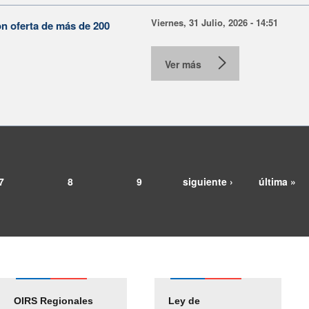
Viernes, 31 Julio, 2026 - 14:51
on oferta de más de 200
Ver más
7
8
9
siguiente ›
última »
OIRS Regionales
Ley de