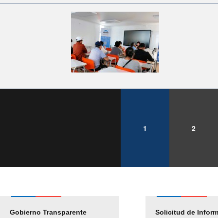
1
2
Gobierno Transparente
Pago Proveedores
Solicitud de Infor