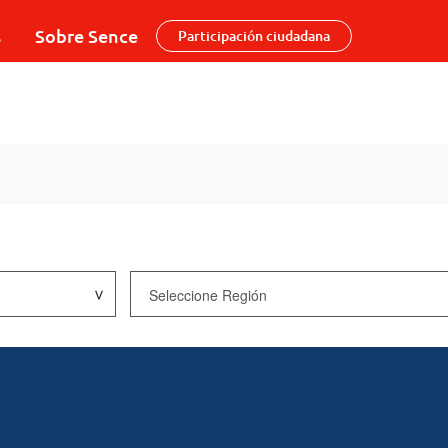
s
Sobre Sence
Participación ciudadana