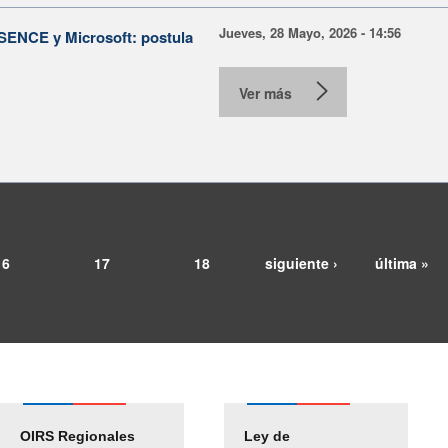
Jueves, 28 Mayo, 2026 - 14:56
e SENCE y Microsoft: postula
Ver más
16
17
18
siguiente ›
última »
OIRS Regionales
Ley de