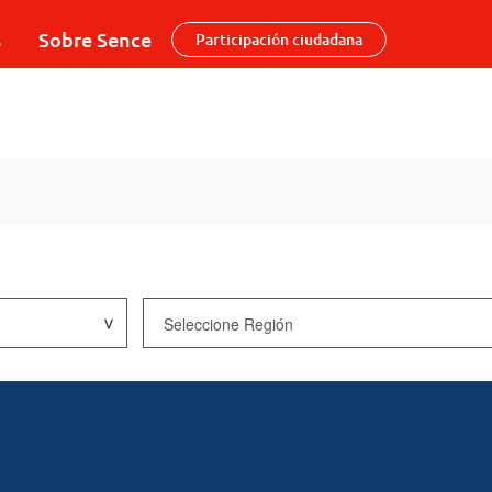
s
Sobre Sence
Participación ciudadana