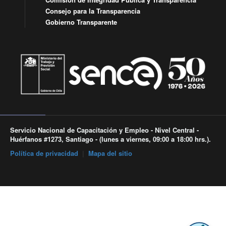
Consejo para la Transparencia
Gobierno Transparente
Servicio Nacional de Capacitación y Empleo - Nivel Central -
Huérfanos #1273, Santiago - (lunes a viernes, 09:00 a 18:00 hrs.).
Política de privacidad
|
Mapa del sitio