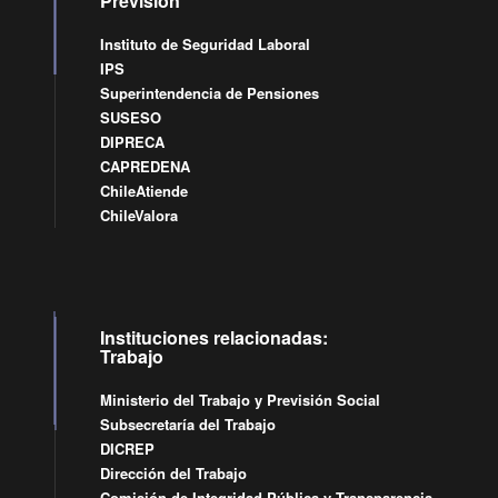
Previsión
Instituto de Seguridad Laboral
IPS
Superintendencia de Pensiones
SUSESO
DIPRECA
CAPREDENA
ChileAtiende
ChileValora
Instituciones relacionadas:
Trabajo
Ministerio del Trabajo y Previsión Social
Subsecretaría del Trabajo
DICREP
Dirección del Trabajo
Comisión de Integridad Pública y Transparencia