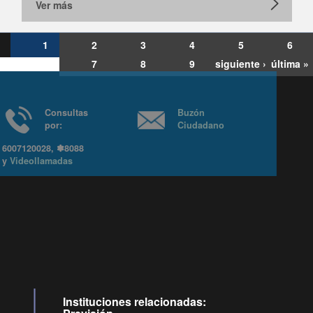
Ver más
1
2
3
4
5
6
7
8
9
siguiente ›
última »
Consultas
Buzón
por:
Ciudadano
6007120028, ✽8088
y
Videollamadas
Ir arriba
Instituciones relacionadas: